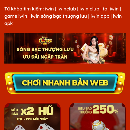
Từ khóa tìm kiếm: iwin | iwinclub | iwin club | tải iwin |
game iwin | iwin sòng bạc thượng lưu | iwin app | iwin
apk