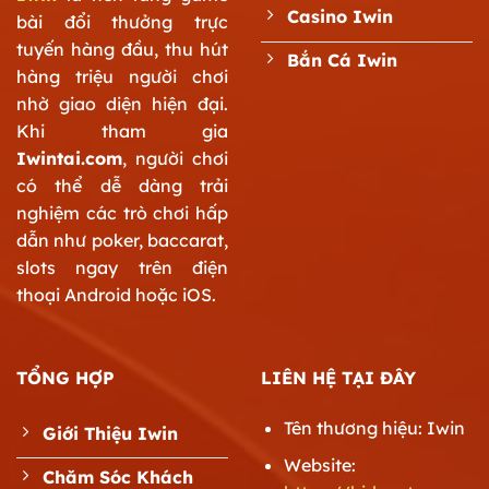
Casino Iwin
bài đổi thưởng trực
tuyến hàng đầu, thu hút
Bắn Cá Iwin
hàng triệu người chơi
nhờ giao diện hiện đại.
Khi tham gia
Iwintai.com
, người chơi
có thể dễ dàng trải
nghiệm các trò chơi hấp
dẫn như poker, baccarat,
slots ngay trên điện
thoại Android hoặc iOS.
TỔNG HỢP
LIÊN HỆ TẠI ĐÂY
Tên thương hiệu: Iwin
Giới Thiệu Iwin
Website:
Chăm Sóc Khách