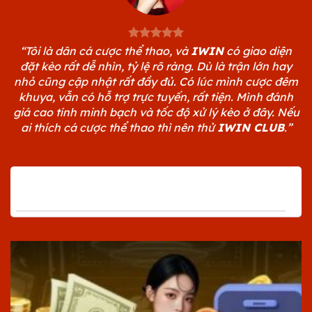
“Tôi là dân cá cược thể thao, và
IWIN
có giao diện
đặt kèo rất dễ nhìn, tỷ lệ rõ ràng. Dù là trận lớn hay
nhỏ cũng cập nhật rất đầy đủ. Có lúc mình cược đêm
khuya, vẫn có hỗ trợ trực tuyến, rất tiện. Mình đánh
giá cao tính minh bạch và tốc độ xử lý kèo ở đây. Nếu
ai thích cá cược thể thao thì nên thử
IWIN CLUB
.”
CỔNG TIN TỨC IWINCLUB HOT MỚI
NHẤT 2026