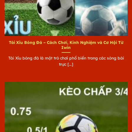
Tài Xỉu Bóng Đá – Cách Chơi, Kinh Nghiệm và Cơ Hội Từ
Iwin
Tài Xỉu bóng đá là một trò chơi phổ biến trong các sòng bài
trực [...]