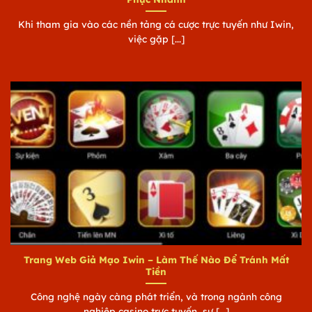
Khi tham gia vào các nền tảng cá cược trực tuyến như Iwin,
việc gặp [...]
Trang Web Giả Mạo Iwin – Làm Thế Nào Để Tránh Mất
Tiền
Công nghệ ngày càng phát triển, và trong ngành công
nghiệp casino trực tuyến, sự [...]