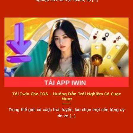
Tải Iwin Cho IOS – Hướng Dẫn Trải Nghiệm Cá Cược
Mượt
Trong thế giới cá cược trực tuyến, lựa chọn một nền tảng uy
tín và [...]