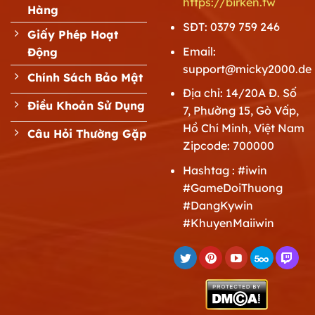
https://birken.tw
Hàng
SĐT: 0379 759 246
Giấy Phép Hoạt
Email:
Động
support@micky2000.de
Chính Sách Bảo Mật
Địa chỉ: 14/20A Đ. Số
Điều Khoản Sử Dụng
7, Phường 15, Gò Vấp,
Hồ Chí Minh, Việt Nam
Câu Hỏi Thường Gặp
Zipcode: 700000
Hashtag : #iwin
#GameDoiThuong
#DangKywin
#KhuyenMaiiwin