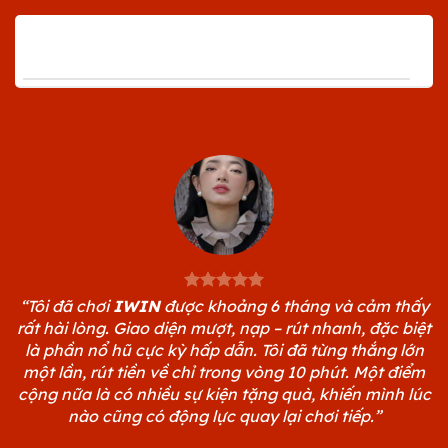
FEEDBACK 5 SAO TỪ BỘ 3 CHIẾN
THẦN TIKTOKER
“Tôi đã chơi
IWIN
được khoảng 6 tháng và cảm thấy
rất hài lòng. Giao diện mượt, nạp – rút nhanh, đặc biệt
là phần nổ hũ cực kỳ hấp dẫn. Tôi đã từng thắng lớn
một lần, rút tiền về chỉ trong vòng 10 phút. Một điểm
cộng nữa là có nhiều sự kiện tặng quà, khiến mình lúc
nào cũng có động lực quay lại chơi tiếp.”