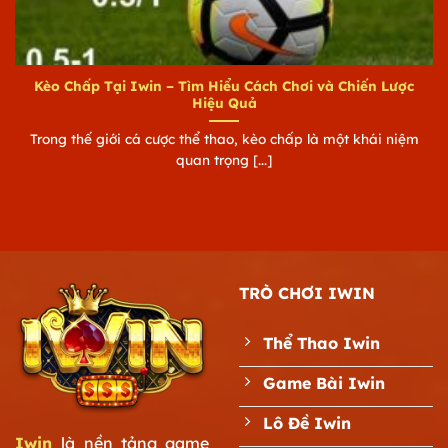
Kèo Chấp Tại Iwin – Tìm Hiểu Cách Chơi và Chiến Lược
Hiệu Quả
Trong thế giới cá cược thể thao, kèo chấp là một khái niệm
quan trọng [...]
TRÒ CHƠI IWIN
Thể Thao Iwin
Game Bài Iwin
Lô Đề Iwin
Iwin
là nền tảng game