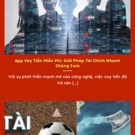
App Vay Tiền Miễn Phí: Giải Pháp Tài Chính Nhanh
Chóng Iwin
Với sự phát triển mạnh mẽ của công nghệ, việc vay tiền đã
trở nên [...]